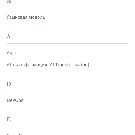
Я
Языковая модель
A
Agile
AI трансформация (AI Transformation)
D
DevOps
E