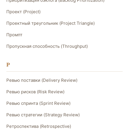
Приоритизация бэклога (Backlog Prioritization)
Проект (Project)
Проектный треугольник (Project Triangle)
Промпт
Пропускная способность (Throughput)
Р
Ревью поставки (Delivery Review)
Ревью рисков (Risk Review)
Ревью спринта (Sprint Review)
Ревью стратегии (Strategy Review)
Ретроспектива (Retrospective)