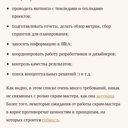
проводить митинги с тимлидами и техлидами
проектов;
подготавливать отчеты, делать обзор метрик, сбор
спринтов для планирования;
заносить информацию в JIRA;
координировать работу разработчиков и дизайнеров;
контроль качества результатов;
поиск концептуальных решений :) и т.д.
Как видно, в этом списке очень много требований, никак
не связанных с ролью скрам-мастера, как она
задумана
.
Более того, некоторые ожидания от работы скрам-мастера
в корне противоречат ценностям и принципам, на
которых строится
гибкость
.