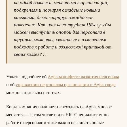
на одной волне с изменениями в организации,
подкрепляя и поощряя овладение новыми
навыками, демонстрируя ожидаемое
поведение. Кто, как не сотрудник HR-службы
может выступить опорой для персонала в
трудные моменты, связанные с изменением
подходов к работе и возможной критикой от
своих коллег? :)
Узнать подробнее об
Agile-манифесте развития персонала
и об
управлении персоналом организации в Agile-среде
можно в отдельных статьях.
Когда компания начинает переходить на Agile, многое
меняется — в том числе и для HR. Специалистам по
работе с персоналом тоже важно осваивать новые