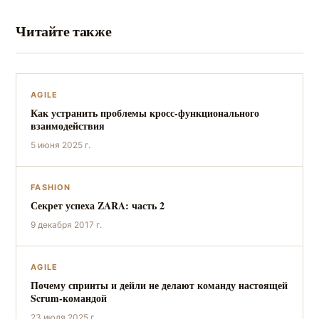
Читайте также
AGILE
Как устранить проблемы кросс-функционального
взаимодействия
5 июня 2025 г.
FASHION
Секрет успеха ZARA: часть 2
9 декабря 2017 г.
AGILE
Почему спринты и дейли не делают команду настоящей
Scrum-командой
23 июля 2025 г.