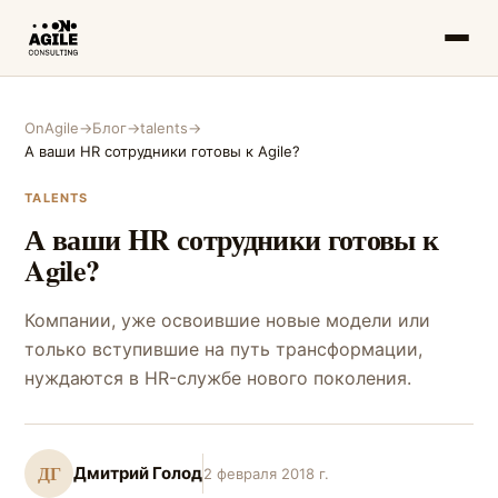
OnAgile
→
Блог
→
talents
→
А ваши HR сотрудники готовы к Agile?
TALENTS
А ваши HR сотрудники готовы к
Agile?
Компании, уже освоившие новые модели или
только вступившие на путь трансформации,
нуждаются в HR-службе нового поколения.
ДГ
Дмитрий Голод
2 февраля 2018 г.