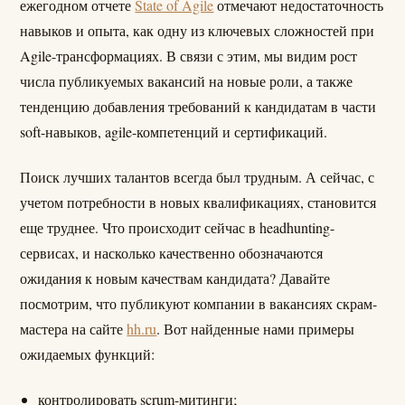
ежегодном отчете
State of Agile
отмечают недостаточность
навыков и опыта, как одну из ключевых сложностей при
Agile-трансформациях. В связи с этим, мы видим рост
числа публикуемых вакансий на новые роли, а также
тенденцию добавления требований к кандидатам в части
soft-навыков, agile-компетенций и сертификаций.
Поиск лучших талантов всегда был трудным. А сейчас, с
учетом потребности в новых квалификациях, становится
еще труднее. Что происходит сейчас в headhunting-
сервисах, и насколько качественно обозначаются
ожидания к новым качествам кандидата? Давайте
посмотрим, что публикуют компании в вакансиях скрам-
мастера на сайте
hh.ru
. Вот найденные нами примеры
ожидаемых функций:
контролировать scrum-митинги;