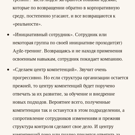
которые по возвращении обратно в корпоративную
среду, постепенно угасают, и все возвращаются к
«реальности».
«Инициативный сотрудник». Сотрудник или
некоторая группа по своей инициативе проходит(ят)
Agile-тренинг. Возвращаясь и не находя применения
освоенным навыкам, сотрудник покидает компанию.
«Сделаем центр компетенций». Звучит очень
прогрессивно. Но если структура организации остается
прежней, то центру компетенций будет поручено
отвечать за их развитие, за обучение и внедрение
новых подходов. Вероятнее всего, полученные
компетенции так и останутся в этом подразделении, а
сопротивление сотрудников изменениям и прежняя
структура контроля сделают свое дело. И центру
компетенций рано или поздно придется ответить за