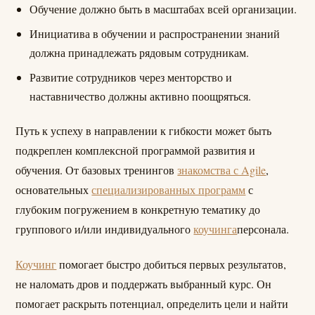
Обучение должно быть в масштабах всей организации.
Инициатива в обучении и распространении знаний
должна принадлежать рядовым сотрудникам.
Развитие сотрудников через менторство и
наставничество должны активно поощряться.
Путь к успеху в направлении к гибкости может быть
подкреплен комплексной программой развития и
обучения. От базовых тренингов
знакомства с Agile
,
основательных
специализированных программ
с
глубоким погружением в конкретную тематику до
группового и/или индивидуального
коучинга
персонала.
Коучинг
помогает быстро добиться первых результатов,
не наломать дров и поддержать выбранный курс. Он
помогает раскрыть потенциал, определить цели и найти