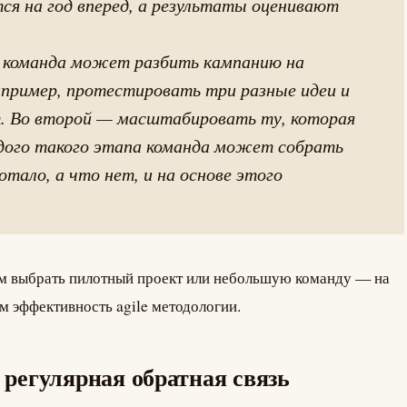
я на год вперед, а результаты оценивают
 команда может разбить кампанию на
например, протестировать три разные идеи и
т. Во второй — масштабировать ту, которая
дого такого этапа команда может собрать
тало, а что нет, и на основе этого
м выбрать пилотный проект или небольшую команду — на
м эффективность agile методологии.
а регулярная обратная связь