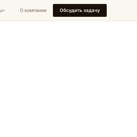
О компании
Обсудить задачу
ы