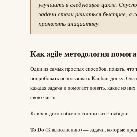
улучшить в следующем цикле. Спуст
задачи стали решаться быстрее, а с
проявлять инициативу.
Как agile методология помог
Один из самых простых способов, понять, что 
попробовать использовать Kanban-доску. Она п
каждая задача и помогает понять, какие из них 
свою часть.
Kanban-доска обычно состоит из столбцов:
To Do
(К выполнению) — задачи, которые пред