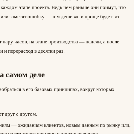
 каждом этапе проекта. Ведь чем раньше они поймут, что
или заметят ошибку — тем дешевле и проще будет все
 пару часов, на этапе производства — недели, а после
 и перерасход в десятки раз.
на самом деле
азобраться в его базовых принципах, вокруг которых
т друг с другом.
ениям — ожиданиям клиентов, новым данным по рынку или,
ив на это много времени и других ресурсов.