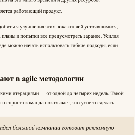
ляется работающий продукт.
добиться улучшения этих показателей устоявшимися,
планы и попытки все предусмотреть заранее. Усилия
среде можно начать использовать гибкие подходы, если
ают в agile методологии
ткими итерациями — от одной до четырех недель. Такой
го спринта команда показывает, что успела сделать.
тдел большой компании готовит рекламную