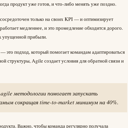
гда продукт уже готов, и что-либо менять уже поздно.
 сосредоточен только на своих KPI — и оптимизирует
 работает медленнее, и это промедление обходится дорого.
 к упущенной прибыли.
le — это подход, который помогает командам адаптироваться
ой структуры, Agile создает условия для обратной связи и
 agile методологии помогает запускать
самым сокращая time-to-market минимум на 40%.
продукта. Важно, чтобы команда регулярно получала