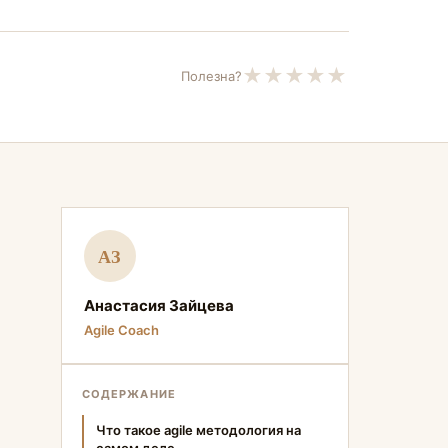
★
★
★
★
★
Полезна?
АЗ
Анастасия Зайцева
Agile Coach
СОДЕРЖАНИЕ
Что такое agile методология на