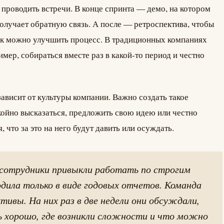
 проводить встречи. В конце спринта — демо, на котором
 получает обратную связь. А после — ретроспектива, чтобы
 как можно улучшить процесс. В традиционных компаниях
ер, собираться вместе раз в какой-то период и честно
ависит от культуры компании. Важно создать такое
койно высказаться, предложить свою идею или честно
, что за это на него будут давить или осуждать.
 сотрудники привыкли работать по строгим
одила только в виде годовых отчетов. Команда
ивы. На них раз в две недели они обсуждали,
ь хорошо, где возникли сложности и что можно