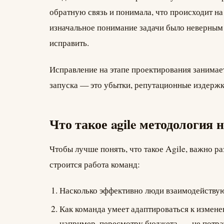
обратную связь и понимала, что происходит на
изначальное понимание задачи было неверным 
исправить.
Исправление на этапе проектирования занимает
запуска — это убытки, репутационные издержки
Что такое agile методология 
Чтобы лучше понять, что такое Agile, важно р
строится работа команд:
Насколько эффективно люди взаимодействую
Как команда умеет адаптироваться к измен
например, пересмотру бюджета, — не потрат