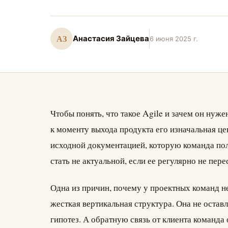
АЗ
Анастасия Зайцева
6 июня 2025 г.
Чтобы понять, что такое Agile и зачем он нуже
к моменту выхода продукта его изначальная це
исходной документацией, которую команда пол
стать не актуальной, если ее регулярно не пере
Одна из причин, почему у проектных команд н
жесткая вертикальная структура. Она не остав
гипотез. А обратную связь от клиента команда