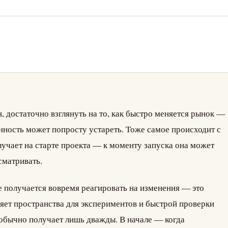
н, достаточно взглянуть на то, как быстро меняется рынок —
нность может попросту устареть. Тоже самое происходит с
учает на старте проекта — к моменту запуска она может
сматривать.
е получается вовремя реагировать на изменения — это
ляет пространства для экспериментов и быстрой проверки
 обычно получает лишь дважды. В начале — когда