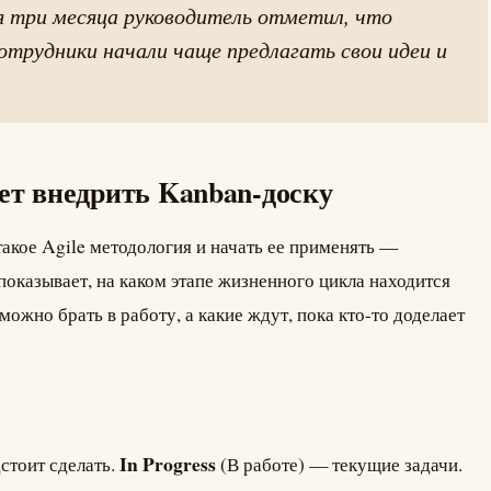
я три месяца руководитель отметил, что
отрудники начали чаще предлагать свои идеи и
ает внедрить Kanban-доску
такое Agile методология и начать ее применять —
оказывает, на каком этапе жизненного цикла находится
можно брать в работу, а какие ждут, пока кто-то доделает
In Progress
стоит сделать.
(В работе) — текущие задачи.