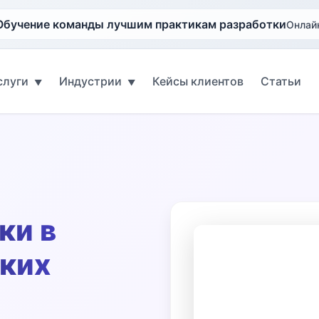
Обучение команды лучшим практикам разработки
Онлайн
слуги
Индустрии
Кейсы клиентов
Статьи
▼
▼
ки в
бких