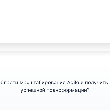
 области масштабирования Agile и получит
успешной трансформации?