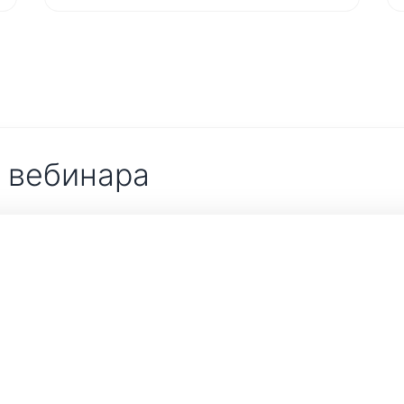
 вебинара