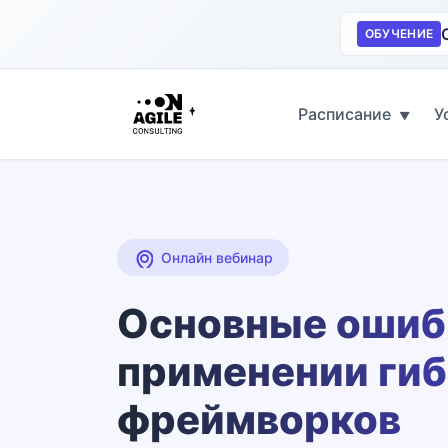
ОБУЧЕНИЕ
Расписание
У
▼
Онлайн вебинар
Основные ошиб
применении ги
фреймворков