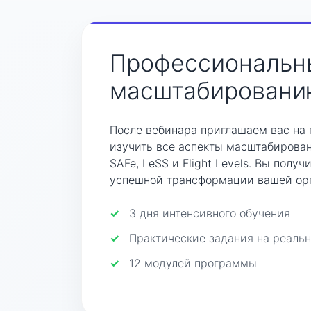
Профессиональны
масштабированию
После вебинара приглашаем вас на 
изучить все аспекты масштабирован
SAFe, LeSS и Flight Levels. Вы полу
успешной трансформации вашей ор
3 дня интенсивного обучения
Практические задания на реальн
12 модулей программы