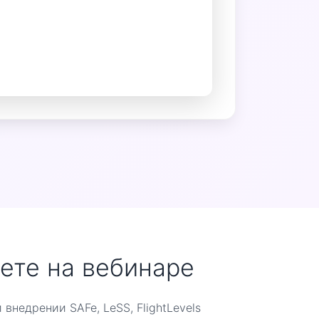
аете на вебинаре
внедрении SAFe, LeSS, FlightLevels