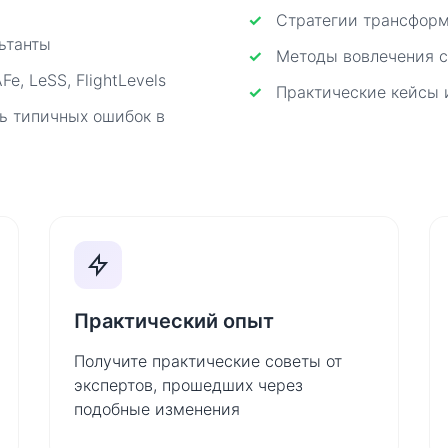
Стратегии трансфор
льтанты
Методы вовлечения с
, LeSS, FlightLevels
Практические кейсы 
ь типичных ошибок в
Практический опыт
Получите практические советы от
экспертов, прошедших через
подобные изменения