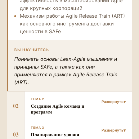
эффективность в масштабировании Agile
для крупных корпораций
Механизм работы Agile Release Train (ART)
как основного инструмента доставки
ценности в SAFe
ВЫ НАУЧИТЕСЬ
Понимать основы Lean-Agile мышления и
принципы SAFe, а также как они
применяются в рамках Agile Release Train
(ART).
ТЕМА 2
02
Создание Agile команд и
программ
ТЕМА 3
03
Планирование уровня