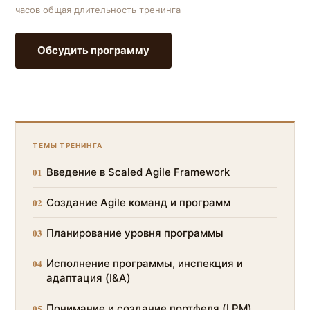
часов общая длительность тренинга
Обсудить программу
ТЕМЫ ТРЕНИНГА
01
Введение в Scaled Agile Framework
02
Создание Agile команд и программ
03
Планирование уровня программы
04
Исполнение программы, инспекция и
адаптация (I&A)
05
Понимание и создание портфеля (LPM)