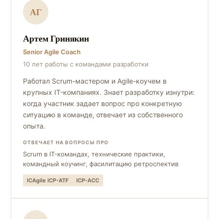
АГ
Артем Гринякин
Senior Agile Coach
10 лет работы с командами разработки
Работал Scrum-мастером и Agile-коучем в
крупных IT-компаниях. Знает разработку изнутри:
когда участник задает вопрос про конкретную
ситуацию в команде, отвечает из собственного
опыта.
ОТВЕЧАЕТ НА ВОПРОСЫ ПРО
Scrum в IT-командах, технические практики,
командный коучинг, фасилитацию ретроспектив
ICAgile ICP-ATF
ICP-ACC