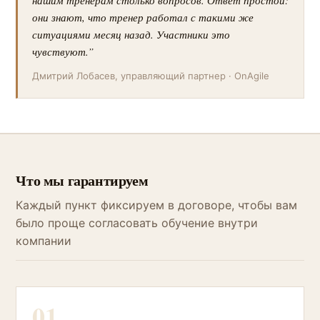
нашим тренерам столько вопросов. Ответ простой:
они знают, что тренер работал с такими же
ситуациями месяц назад. Участники это
чувствуют.”
Дмитрий Лобасев, управляющий партнер · OnAgile
Что мы гарантируем
Каждый пункт фиксируем в договоре, чтобы вам
было проще согласовать обучение внутри
компании
01