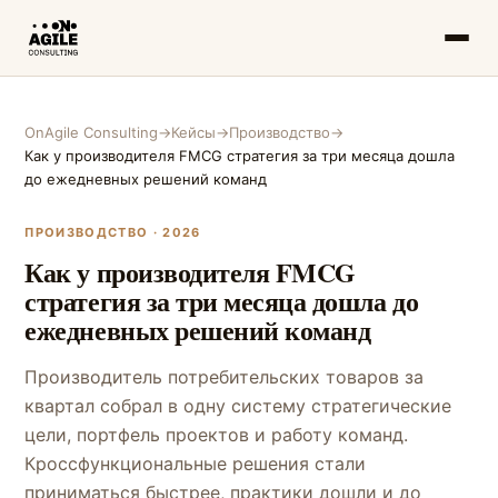
OnAgile Consulting
→
Кейсы
→
Производство
→
Как у производителя FMCG стратегия за три месяца дошла
до ежедневных решений команд
ПРОИЗВОДСТВО · 2026
Как у производителя FMCG
стратегия за три месяца дошла до
ежедневных решений команд
Производитель потребительских товаров за
квартал собрал в одну систему стратегические
цели, портфель проектов и работу команд.
Кроссфункциональные решения стали
приниматься быстрее, практики дошли и до