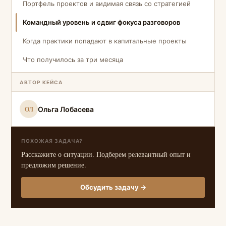
Портфель проектов и видимая связь со стратегией
Командный уровень и сдвиг фокуса разговоров
Когда практики попадают в капитальные проекты
Что получилось за три месяца
АВТОР КЕЙСА
ОЛ
Ольга Лобасева
ПОХОЖАЯ ЗАДАЧА?
Расскажите о ситуации. Подберем релевантный опыт и
предложим решение.
Обсудить задачу →