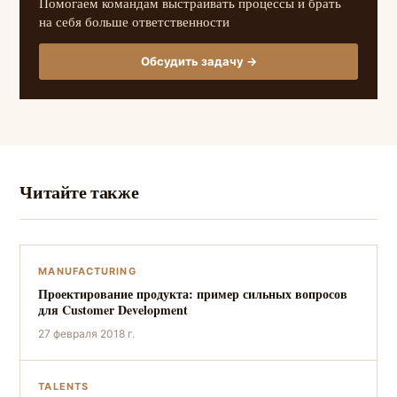
Помогаем командам выстраивать процессы и брать
на себя больше ответственности
Обсудить задачу →
Читайте также
MANUFACTURING
Проектирование продукта: пример сильных вопросов
для Customer Development
27 февраля 2018 г.
TALENTS