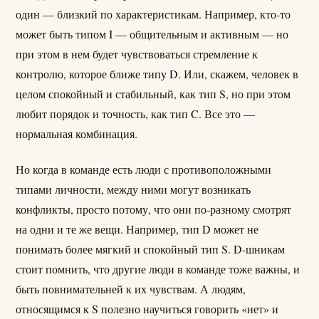
один — близкий по характеристикам. Например, кто-то
может быть типом I — общительным и активным — но
при этом в нем будет чувствоваться стремление к
контролю, которое ближе типу D. Или, скажем, человек в
целом спокойный и стабильный, как тип S, но при этом
любит порядок и точность, как тип C. Все это —
нормальная комбинация.
Но когда в команде есть люди с противоположными
типами личности, между ними могут возникать
конфликты, просто потому, что они по-разному смотрят
на одни и те же вещи. Например, тип D может не
понимать более мягкий и спокойный тип S. D-шникам
стоит помнить, что другие люди в команде тоже важны, и
быть повнимательней к их чувствам. А людям,
относящимся к S полезно научиться говорить «нет» и