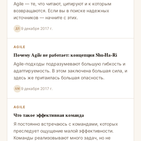
Agile — те, что читают, цитируют и к которым
возвращаются. Если вы в поиске надежных
источников — начните с этих.
9 декабря 2017 г.
ДЛ
AGILE
Почему Agile не работает: концепция Shu-Ha-Ri
Agile-подходы подразумевают большую гибкость и
адаптируемость. В этом заключена большая сила, и
здесь же притаилась большая опасность.
9 декабря 2017 г.
АМ
AGILE
Что такое эффективная команда
Я постоянно встречаюсь с командами, которых
преследует ощущение малой эффективности.
Команды реализовывают много задач, но не