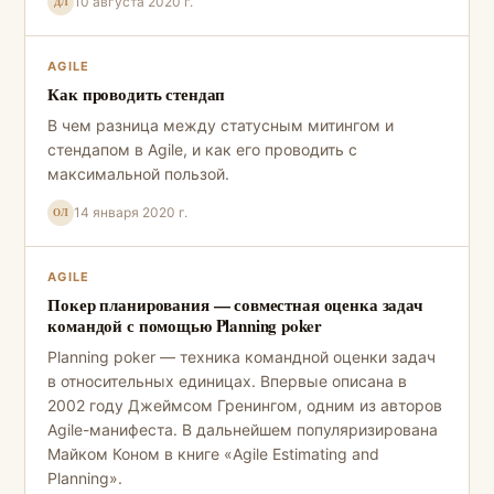
10 августа 2020 г.
ДЛ
AGILE
Как проводить стендап
В чем разница между статусным митингом и
стендапом в Agile, и как его проводить с
максимальной пользой.
14 января 2020 г.
ОЛ
AGILE
Покер планирования — совместная оценка задач
командой с помощью Planning poker
Planning poker — техника командной оценки задач
в относительных единицах. Впервые описана в
2002 году Джеймсом Гренингом, одним из авторов
Agile-манифеста. В дальнейшем популяризирована
Майком Коном в книге «Agile Estimating and
Planning».