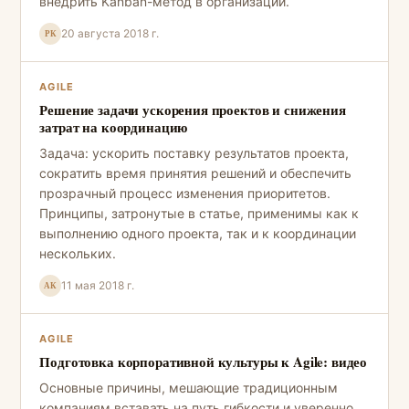
внедрить Kanban-метод в организации.
20 августа 2018 г.
РК
AGILE
Решение задачи ускорения проектов и снижения
затрат на координацию
Задача: ускорить поставку результатов проекта,
сократить время принятия решений и обеспечить
прозрачный процесс изменения приоритетов.
Принципы, затронутые в статье, применимы как к
выполнению одного проекта, так и к координации
нескольких.
11 мая 2018 г.
АК
AGILE
Подготовка корпоративной культуры к Agile: видео
Основные причины, мешающие традиционным
компаниям вставать на путь гибкости и уверенно