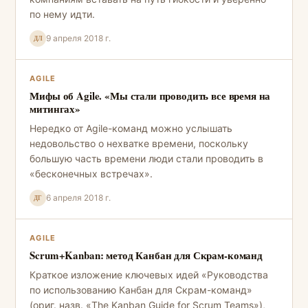
по нему идти.
9 апреля 2018 г.
ДЛ
AGILE
Мифы об Agile. «Мы стали проводить все время на
митингах»
Нередко от Agile-команд можно услышать
недовольство о нехватке времени, поскольку
большую часть времени люди стали проводить в
«бесконечных встречах».
6 апреля 2018 г.
ДГ
AGILE
Scrum+Kanban: метод Канбан для Скрам-команд
Краткое изложение ключевых идей «Руководства
по использованию Канбан для Скрам-команд»
(ориг. назв. «The Kanban Guide for Scrum Teams»),