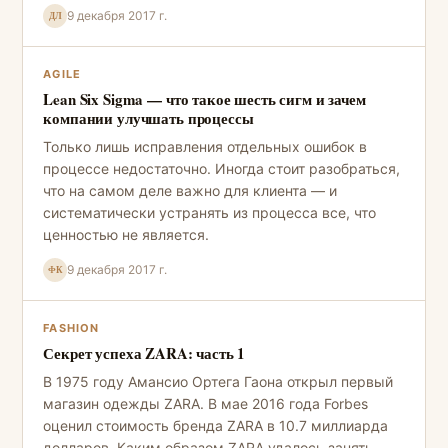
9 декабря 2017 г.
ДЛ
AGILE
Lean Six Sigma — что такое шесть сигм и зачем
компании улучшать процессы
Только лишь исправления отдельных ошибок в
процессе недостаточно. Иногда стоит разобраться,
что на самом деле важно для клиента — и
систематически устранять из процесса все, что
ценностью не является.
9 декабря 2017 г.
ФК
FASHION
Секрет успеха ZARA: часть 1
В 1975 году Амансио Ортега Гаона открыл первый
магазин одежды ZARA. В мае 2016 года Forbes
оценил стоимость бренда ZARA в 10.7 миллиарда
долларов. Каким образом ZARA удалось занять