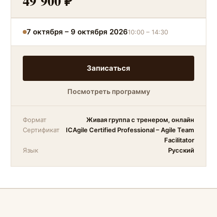
49 900 ₽
7 октября – 9 октября 2026
10:00 – 14:30
Записаться
Посмотреть программу
Формат
Живая группа с тренером, онлайн
Сертификат
ICAgile Certified Professional – Agile Team
Facilitator
Язык
Русский