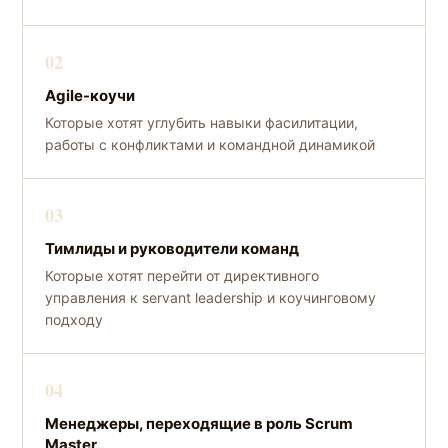
02
Agile-коучи
Которые хотят углубить навыки фасилитации,
работы с конфликтами и командной динамикой
03
Тимлиды и руководители команд
Которые хотят перейти от директивного
управления к servant leadership и коучинговому
подходу
04
Менеджеры, переходящие в роль Scrum
Master