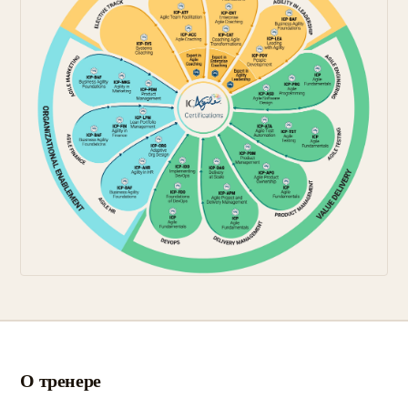
О тренере