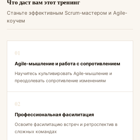
Что даст вам этот тренинг
Станьте эффективным Scrum-мастером и Agile-
коучем
01
Agile-мышление и работа с сопротивлением
Научитесь культивировать Agile-мышление и
преодолевать сопротивление изменениям
02
Профессиональная фасилитация
Освоите фасилитацию встреч и ретроспектив в
сложных командах