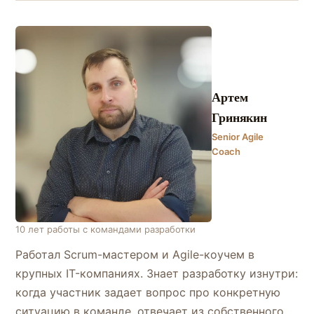
Артем
Гринякин
Senior Agile
Coach
10 лет работы с командами разработки
Работал Scrum-мастером и Agile-коучем в
крупных IT-компаниях. Знает разработку изнутри:
когда участник задает вопрос про конкретную
ситуацию в команде, отвечает из собственного