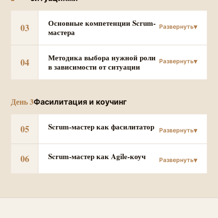
Основные компетенции Scrum-
03
мастера
Методика выбора нужной роли
04
в зависимости от ситуации
День 3
Фасилитация и коучинг
Scrum-мастер как фасилитатор
05
Scrum-мастер как Agile-коуч
06